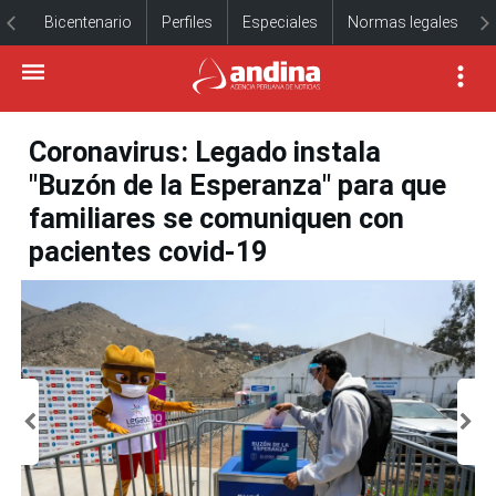
Bicentenario
Perfiles
Especiales
Normas legales
Coronavirus: Legado instala
"Buzón de la Esperanza" para que
familiares se comuniquen con
pacientes covid-19