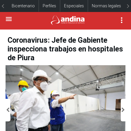
Bicentenario
Perfiles
Especiales
Normas legales
Coronavirus: Jefe de Gabiente
inspecciona trabajos en hospitales
de Piura