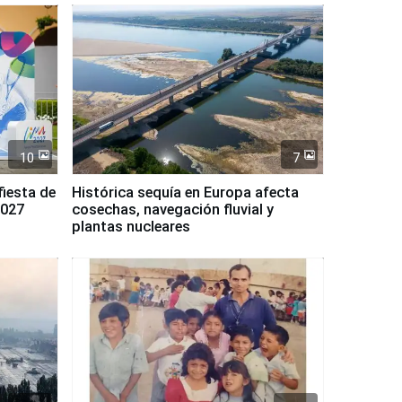
10
7
fiesta de
Histórica sequía en Europa afecta
2027
cosechas, navegación fluvial y
plantas nucleares