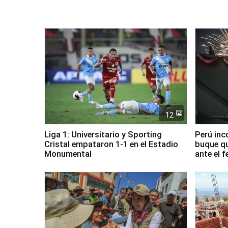
12
Liga 1: Universitario y Sporting
Perú inc
Cristal empataron 1-1 en el Estadio
buque qu
Monumental
ante el 