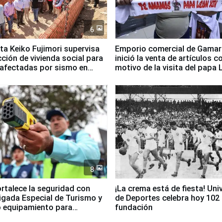
6
ta Keiko Fujimori supervisa
Emporio comercial de Gamar
ción de vivienda social para
inició la venta de artículos c
 afectadas por sismo en
motivo de la visita del papa 
8
ortalece la seguridad con
¡La crema está de fiesta! Univ
igada Especial de Turismo y
de Deportes celebra hoy 102
 equipamiento para
fundación
go