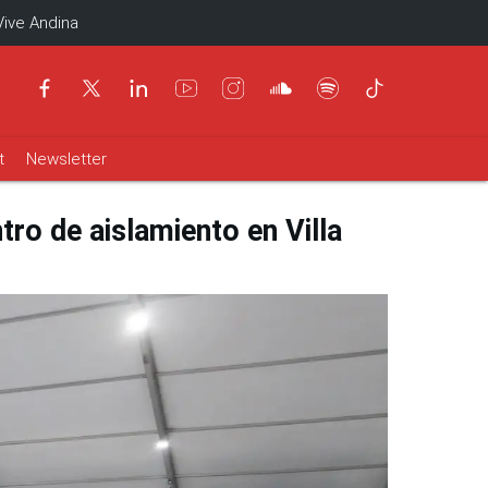
Vive Andina
t
Newsletter
ro de aislamiento en Villa