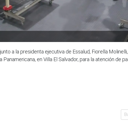
junto a la presidenta ejecutiva de Essalud, Fiorella Molinel
la Panamericana, en Villa El Salvador, para la atención de p