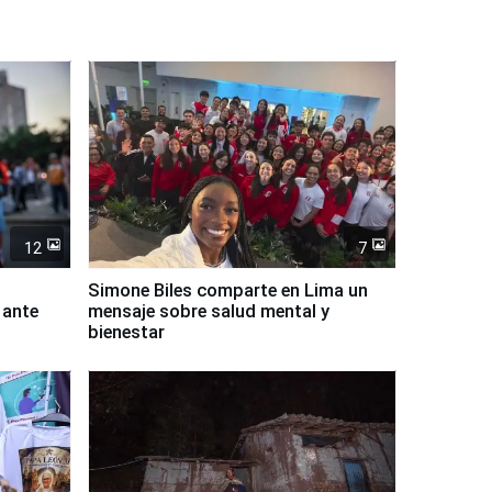
12
7
Simone Biles comparte en Lima un
 ante
mensaje sobre salud mental y
bienestar