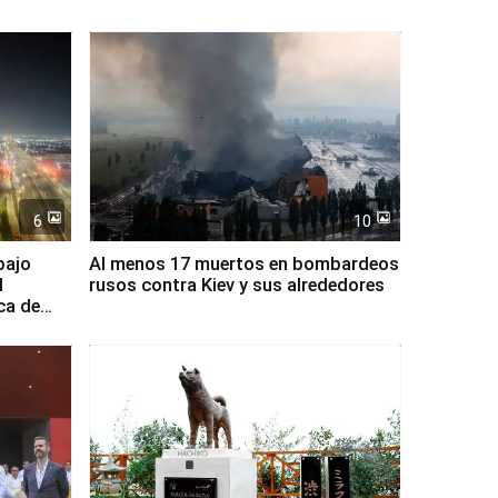
6
10
bajo
Al menos 17 muertos en bombardeos
l
rusos contra Kiev y sus alrededores
ca de