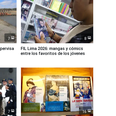
7
8
upervisa
FIL Lima 2026: mangas y cómics
entre los favoritos de los jóvenes
7
16