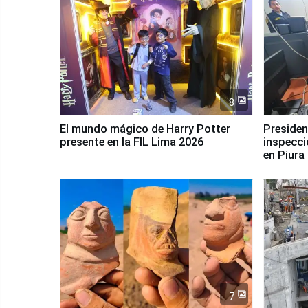
8
El mundo mágico de Harry Potter
Presidenta Keiko Fu
presente en la FIL Lima 2026
inspecci
en Piura
7