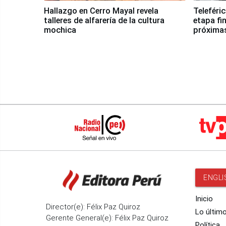
Hallazgo en Cerro Mayal revela
Teleféri
talleres de alfarería de la cultura
etapa fi
mochica
próxima
ENGLI
Inicio
Director(e): Félix Paz Quiroz
Lo últim
Gerente General(e): Félix Paz Quiroz
Política