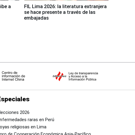
ibe a
FIL Lima 2026: la literatura extranjera
se hace presente a través de las
embajadas
Especiales
lecciones 2026
nfermedades raras en Perú
oyas religiosas en Lima
oro de Cooperación Económica Asia-Pacífico