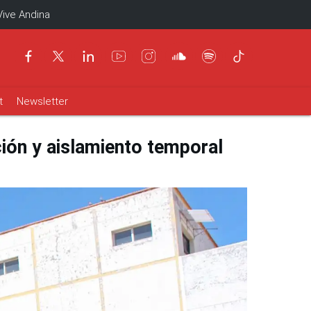
Vive Andina
t
Newsletter
ción y aislamiento temporal