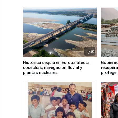
7
Histórica sequía en Europa afecta
Gobierno
cosechas, navegación fluvial y
recupera
plantas nucleares
proteger
Fenómen