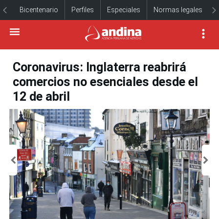
Bicentenario
Perfiles
Especiales
Normas legales
Coronavirus: Inglaterra reabrirá
comercios no esenciales desde el
12 de abril