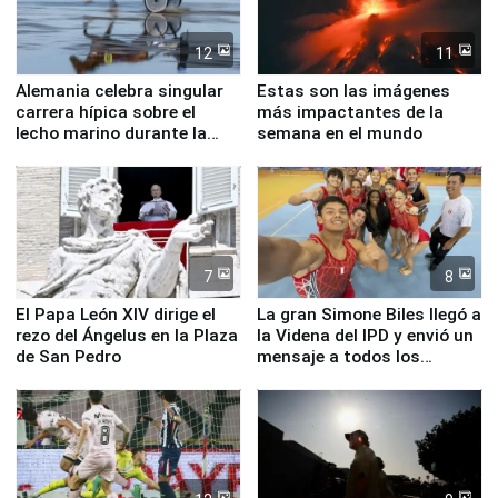
12
11
Alemania celebra singular
Estas son las imágenes
carrera hípica sobre el
más impactantes de la
lecho marino durante la
semana en el mundo
marea baja
7
8
El Papa León XIV dirige el
La gran Simone Biles llegó a
rezo del Ángelus en la Plaza
la Videna del IPD y envió un
de San Pedro
mensaje a todos los
deportistas del Perú