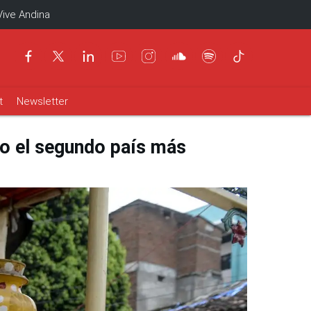
Vive Andina
t
Newsletter
do el segundo país más