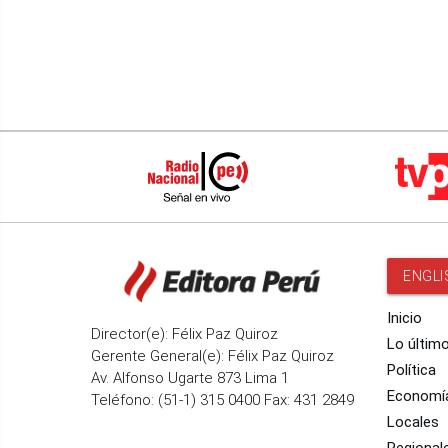
ENGLI
Inicio
Director(e): Félix Paz Quiroz
Lo últim
Gerente General(e): Félix Paz Quiroz
Política
Av. Alfonso Ugarte 873 Lima 1
Economí
Teléfono: (51-1) 315 0400 Fax: 431 2849
Locales
Regional