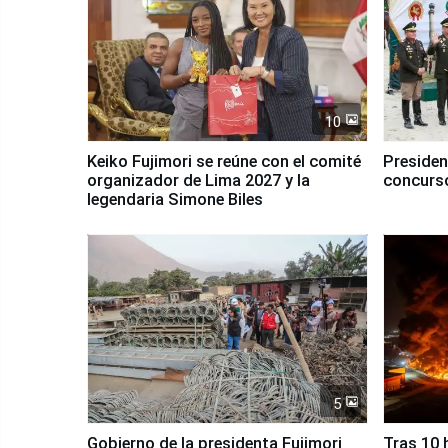
10
Keiko Fujimori se reúne con el comité
Presiden
organizador de Lima 2027 y la
concurso
legendaria Simone Biles
5
Gobierno de la presidenta Fujimori
Tras 10 