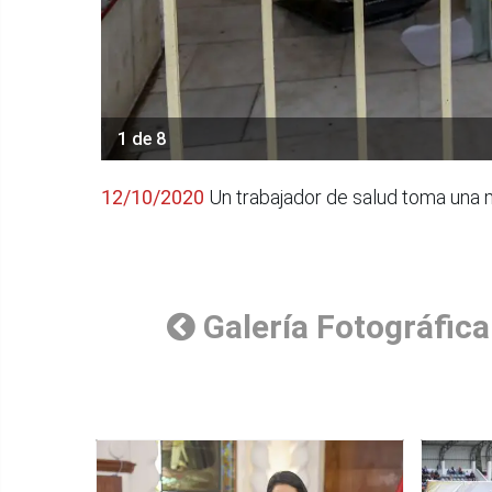
1 de 8
12/10/2020
Un trabajador de salud toma una m
Galería Fotográfica