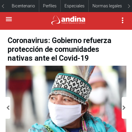
Bicentenario
Perfiles
Especiales
Normas legales
Coronavirus: Gobierno refuerza
protección de comunidades
nativas ante el Covid-19