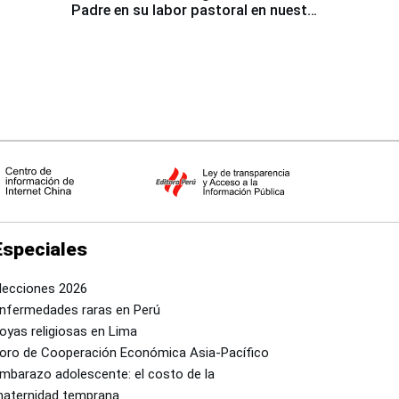
Padre en su labor pastoral en nuestro
país
Especiales
lecciones 2026
nfermedades raras en Perú
oyas religiosas en Lima
oro de Cooperación Económica Asia-Pacífico
mbarazo adolescente: el costo de la
aternidad temprana