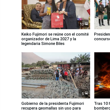
10
Keiko Fujimori se reúne con el comité
Presiden
organizador de Lima 2027 y la
concurso
legendaria Simone Biles
5
Gobierno de la presidenta Fujimori
Tras 10 
recupera geomallas sin uso para
bomberos