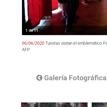
1 de 11
06/06/2020
Turistas visitan el emblemático P
AFP
Galería Fotográfica