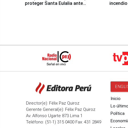
proteger Santa Eulalia ante
incendio
Fenómeno El Niño
Santiago
ENGLI
Inicio
Director(e): Félix Paz Quiroz
Lo últim
Gerente General(e): Félix Paz Quiroz
Política
Av. Alfonso Ugarte 873 Lima 1
Economí
Teléfono: (51-1) 315 0400 Fax: 431 2849