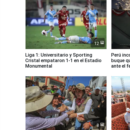
12
Liga 1: Universitario y Sporting
Perú inc
Cristal empataron 1-1 en el Estadio
buque qu
Monumental
ante el 
8