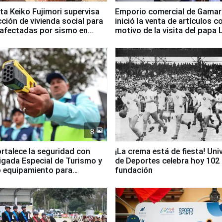
ta Keiko Fujimori supervisa
Emporio comercial de Gamar
ción de vivienda social para
inició la venta de artículos c
 afectadas por sismo en
motivo de la visita del papa 
8
ortalece la seguridad con
¡La crema está de fiesta! Univ
igada Especial de Turismo y
de Deportes celebra hoy 102
 equipamiento para
fundación
go