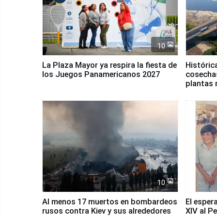
10
La Plaza Mayor ya respira la fiesta de
Históric
los Juegos Panamericanos 2027
cosechas
plantas 
10
Al menos 17 muertos en bombardeos
El esper
rusos contra Kiev y sus alrededores
XIV al P