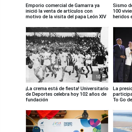
Emporio comercial de Gamarra ya
Sismo de
inició la venta de artículos con
100 vivi
motivo de la visita del papa León XIV
heridos 
10
¡La crema está de fiesta! Universitario
La presi
de Deportes celebra hoy 102 años de
particip
fundación
To Go de