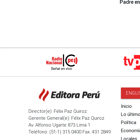
Padre en
país
ENGLI
Inicio
Director(e): Félix Paz Quiroz
Lo últim
Gerente General(e): Félix Paz Quiroz
Política
Av. Alfonso Ugarte 873 Lima 1
Economí
Teléfono: (51-1) 315 0400 Fax: 431 2849
Locales