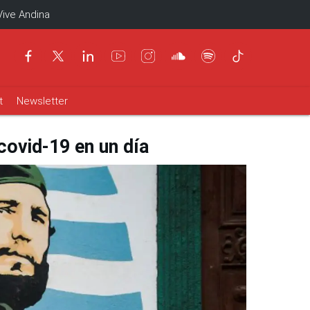
Vive Andina
t
Newsletter
covid-19 en un día