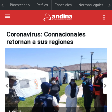
Bicentenario
Perfiles
Especiales
Normas legales
Coronavirus: Connacionales
retornan a sus regiones
1 de 12