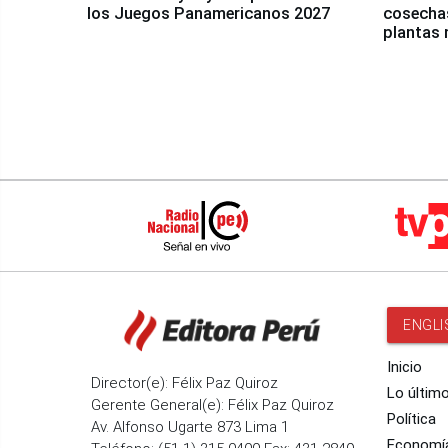
los Juegos Panamericanos 2027
cosechas
plantas 
ENGLI
Inicio
Director(e): Félix Paz Quiroz
Lo últim
Gerente General(e): Félix Paz Quiroz
Política
Av. Alfonso Ugarte 873 Lima 1
Economí