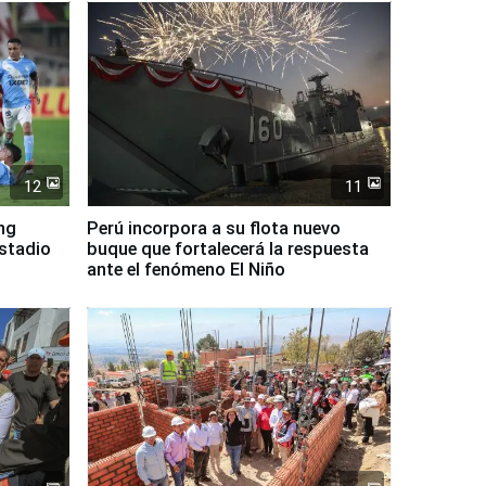
12
11
ing
Perú incorpora a su flota nuevo
Estadio
buque que fortalecerá la respuesta
ante el fenómeno El Niño