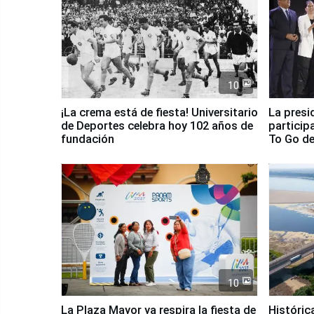
10
¡La crema está de fiesta! Universitario
La presi
de Deportes celebra hoy 102 años de
particip
fundación
To Go de
10
La Plaza Mayor ya respira la fiesta de
Históric