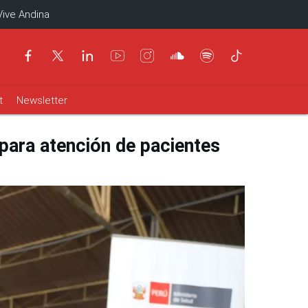
Vive Andina
t
Newsletter
para atención de pacientes