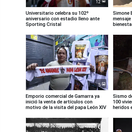
12
Universitario celebra su 102º
Simone B
aniversario con estadio lleno ante
mensaje 
Sporting Cristal
bienesta
5
Emporio comercial de Gamarra ya
Sismo de
inició la venta de artículos con
100 vivi
motivo de la visita del papa León XIV
heridos 