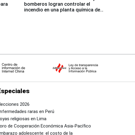
para
bomberos logran controlar el
incendio en una planta química de
Santiago de Chile
Especiales
lecciones 2026
nfermedades raras en Perú
oyas religiosas en Lima
oro de Cooperación Económica Asia-Pacífico
mbarazo adolescente: el costo de la