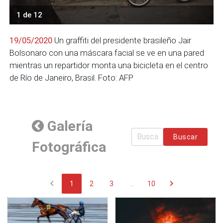
1 de 12
19/05/2020
Un graffiti del presidente brasileño Jair
Bolsonaro con una máscara facial se ve en una pared
mientras un repartidor monta una bicicleta en el centro
de Río de Janeiro, Brasil. Foto: AFP
Galería
Buscar
Fotográfica
chevron_left
chevron_right
1
2
3
...
10