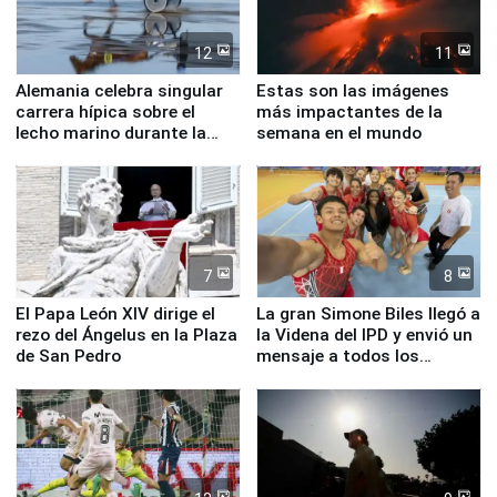
12
11
Alemania celebra singular
Estas son las imágenes
carrera hípica sobre el
más impactantes de la
lecho marino durante la
semana en el mundo
marea baja
7
8
El Papa León XIV dirige el
La gran Simone Biles llegó a
rezo del Ángelus en la Plaza
la Videna del IPD y envió un
de San Pedro
mensaje a todos los
deportistas del Perú