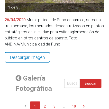
1 de 8
26/04/2020
Municipalidad de Puno desarrolla, semana
tras semana, los mercados descentralizados en puntos
estratégicos de la ciudad para evitar aglomeración de
público en otros centros de abasto. Foto:
ANDINA/Municipalidad de Puno
Descargar Imagen
Galería
Buscar
Fotográfica
chevron_left
chevron_right
1
2
3
...
10