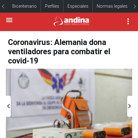
Bicentenario
Perfiles
Especiales
Normas legales
Coronavirus: Alemania dona
ventiladores para combatir el
covid-19