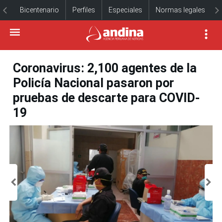
Bicentenario
Perfiles
Especiales
Normas legales
Coronavirus: 2,100 agentes de la
Policía Nacional pasaron por
pruebas de descarte para COVID-
19