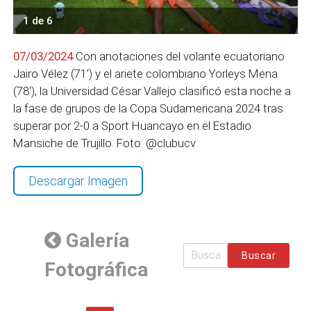
1 de 6
07/03/2024
Con anotaciones del volante ecuatoriano
Jairo Vélez (71') y el ariete colombiano Yorleys Mena
(78'), la Universidad César Vallejo clasificó esta noche a
la fase de grupos de la Copa Sudamericana 2024 tras
superar por 2-0 a Sport Huancayo en el Estadio
Mansiche de Trujillo. Foto: @clubucv
Descargar Imagen
Galería
Buscar
Fotográfica