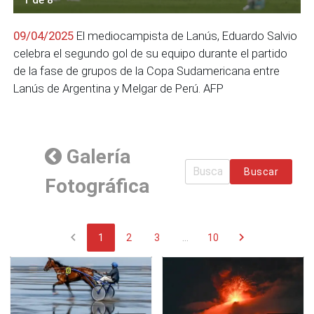
09/04/2025
El mediocampista de Lanús, Eduardo Salvio
celebra el segundo gol de su equipo durante el partido
de la fase de grupos de la Copa Sudamericana entre
Lanús de Argentina y Melgar de Perú. AFP
Galería
Buscar
Fotográfica
chevron_left
chevron_right
1
2
3
...
10