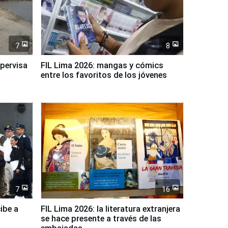
7
8
upervisa
FIL Lima 2026: mangas y cómics
entre los favoritos de los jóvenes
7
16
ibe a
FIL Lima 2026: la literatura extranjera
se hace presente a través de las