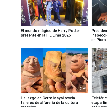
8
El mundo mágico de Harry Potter
Presidenta Keiko Fu
presente en la FIL Lima 2026
inspecci
en Piura
7
Hallazgo en Cerro Mayal revela
Teleféri
talleres de alfarería de la cultura
etapa fi