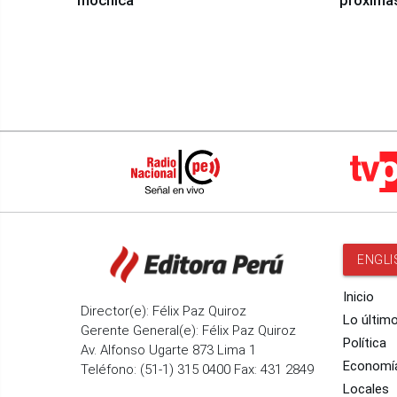
mochica
próxima
ENGLI
Inicio
Director(e): Félix Paz Quiroz
Lo últim
Gerente General(e): Félix Paz Quiroz
Política
Av. Alfonso Ugarte 873 Lima 1
Economí
Teléfono: (51-1) 315 0400 Fax: 431 2849
Locales