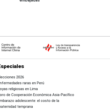
embajadas
Especiales
lecciones 2026
nfermedades raras en Perú
oyas religiosas en Lima
oro de Cooperación Económica Asia-Pacífico
mbarazo adolescente: el costo de la
aternidad temprana