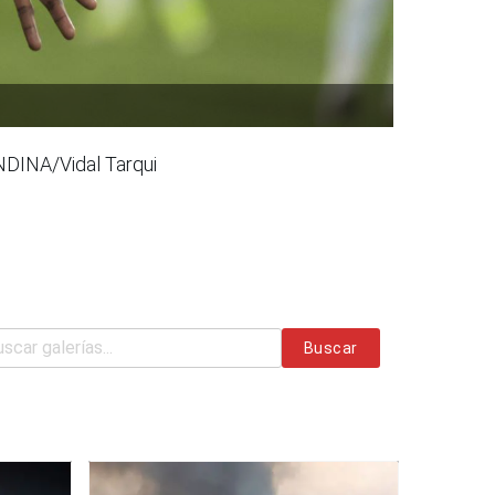
ANDINA/Vidal Tarqui
Buscar