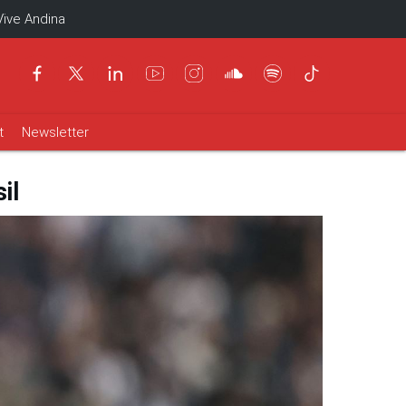
Vive Andina
t
Newsletter
il