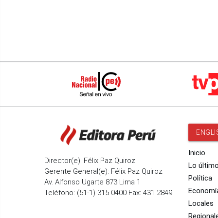
ENGLI
Inicio
Director(e): Félix Paz Quiroz
Lo últim
Gerente General(e): Félix Paz Quiroz
Política
Av. Alfonso Ugarte 873 Lima 1
Economí
Teléfono: (51-1) 315 0400 Fax: 431 2849
Locales
Regional