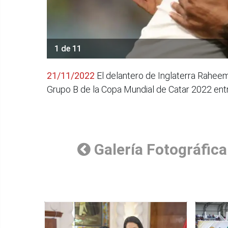
1 de 11
21/11/2022
El delantero de Inglaterra Raheem
Grupo B de la Copa Mundial de Catar 2022 entre
Galería Fotográfica