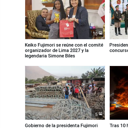
10
Keiko Fujimori se reúne con el comité
Presiden
organizador de Lima 2027 y la
concurso
legendaria Simone Biles
5
Gobierno de la presidenta Fujimori
Tras 10 