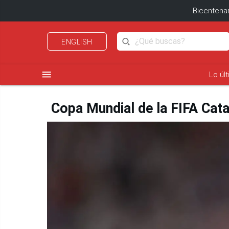
Bicentenar
ENGLISH
menu
Lo úl
Copa Mundial de la FIFA Catar