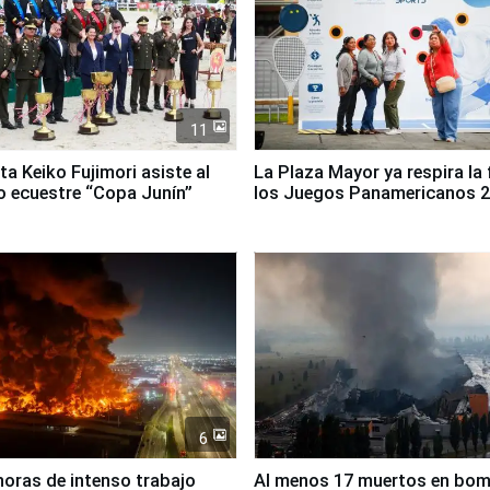
11
ta Keiko Fujimori asiste al
La Plaza Mayor ya respira la 
 ecuestre “Copa Junín”
los Juegos Panamericanos 
6
horas de intenso trabajo
Al menos 17 muertos en bo