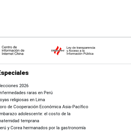
Especiales
lecciones 2026
nfermedades raras en Perú
oyas religiosas en Lima
oro de Cooperación Económica Asia-Pacífico
mbarazo adolescente: el costo de la
aternidad temprana
erú y Corea hermanados por la gastronomía