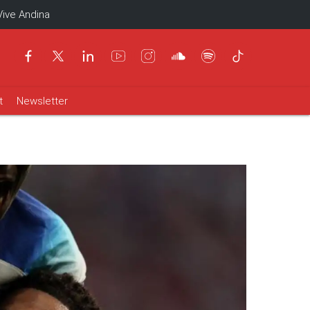
Vive Andina
t
Newsletter