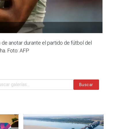
e anotar durante el partido de fútbol del
oha. Foto: AFP
Buscar