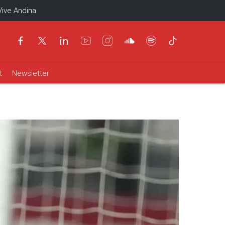
Vive Andina
t
Newsletter