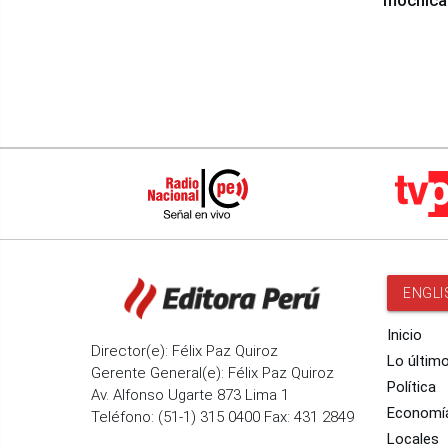
mochica
ENGLI
Inicio
Director(e): Félix Paz Quiroz
Lo últim
Gerente General(e): Félix Paz Quiroz
Política
Av. Alfonso Ugarte 873 Lima 1
Economí
Teléfono: (51-1) 315 0400 Fax: 431 2849
Locales