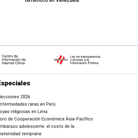
terremoto en Venezuela
Especiales
lecciones 2026
nfermedades raras en Perú
oyas religiosas en Lima
oro de Cooperación Económica Asia-Pacífico
mbarazo adolescente: el costo de la
aternidad temprana