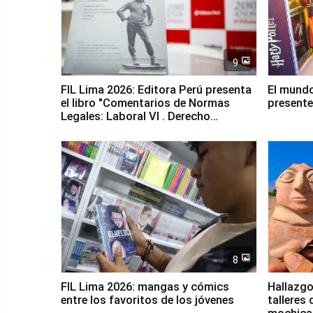
9
FIL Lima 2026: Editora Perú presenta
El mundo
el libro "Comentarios de Normas
presente
Legales: Laboral Vl . Derecho
Colectivo"
8
FIL Lima 2026: mangas y cómics
Hallazgo
entre los favoritos de los jóvenes
talleres 