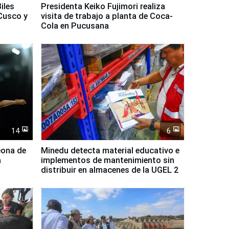
iles
Presidenta Keiko Fujimori realiza
Cusco y
visita de trabajo a planta de Coca-
Cola en Pucusana
14
6
eona de
Minedu detecta material educativo e
a
implementos de mantenimiento sin
distribuir en almacenes de la UGEL 2