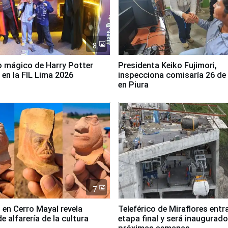
8
 mágico de Harry Potter
Presidenta Keiko Fujimori,
 en la FIL Lima 2026
inspecciona comisaría 26 de
en Piura
7
 en Cerro Mayal revela
Teleférico de Miraflores entr
de alfarería de la cultura
etapa final y será inaugurado