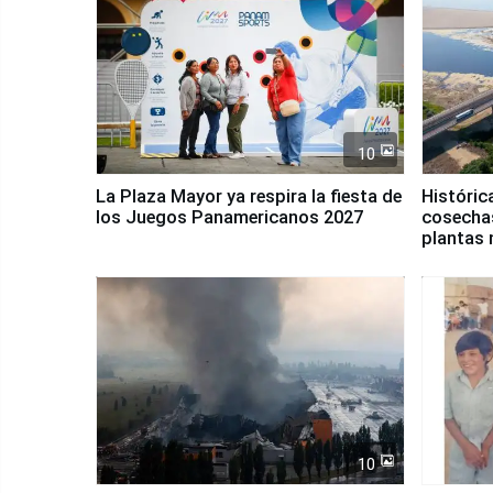
10
La Plaza Mayor ya respira la fiesta de
Históric
los Juegos Panamericanos 2027
cosechas
plantas 
10