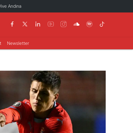
Vive Andina
t
Newsletter