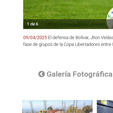
1 de 6
09/04/2025
El defensa de Bolívar, Jhon Velásqu
fase de grupos de la Copa Libertadores entre Bo
Galería Fotográfica