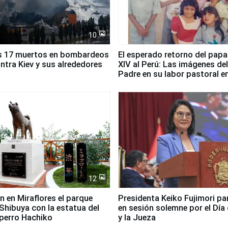
10
s 17 muertos en bombardeos
El esperado retorno del papa
ntra Kiev y sus alrededores
XIV al Perú: Las imágenes de
Padre en su labor pastoral e
país
12
n en Miraflores el parque
Presidenta Keiko Fujimori pa
Shibuya con la estatua del
en sesión solemne por el Día 
perro Hachiko
y la Jueza