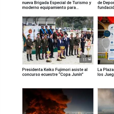
nueva Brigada Especial de Turismo y
de Depor
moderno equipamiento para
fundaci
Serenazgo
11
Presidenta Keiko Fujimori asiste al
La Plaza
concurso ecuestre “Copa Junín”
los Jue