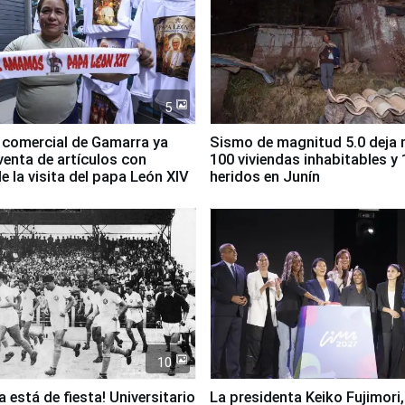
5
 comercial de Gamarra ya
Sismo de magnitud 5.0 deja
 venta de artículos con
100 viviendas inhabitables y 
e la visita del papa León XIV
heridos en Junín
10
a está de fiesta! Universitario
La presidenta Keiko Fujimori,