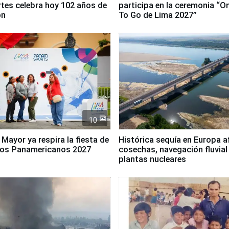
tes celebra hoy 102 años de
participa en la ceremonia “O
ón
To Go de Lima 2027”
10
 Mayor ya respira la fiesta de
Histórica sequía en Europa a
gos Panamericanos 2027
cosechas, navegación fluvial
plantas nucleares