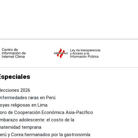
Especiales
lecciones 2026
nfermedades raras en Perú
oyas religiosas en Lima
oro de Cooperación Económica Asia-Pacífico
mbarazo adolescente: el costo de la
aternidad temprana
erú y Corea hermanados por la gastronomía