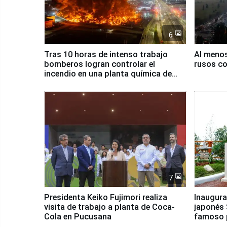
6
Tras 10 horas de intenso trabajo
Al meno
bomberos logran controlar el
rusos co
incendio en una planta química de
Santiago de Chile
7
Presidenta Keiko Fujimori realiza
Inaugura
visita de trabajo a planta de Coca-
japonés 
Cola en Pucusana
famoso 