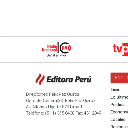
ENGLI
Inicio
Director(e): Félix Paz Quiroz
Lo últim
Gerente General(e): Félix Paz Quiroz
Política
Av. Alfonso Ugarte 873 Lima 1
Economí
Teléfono: (51-1) 315 0400 Fax: 431 2849
Locales
Regional