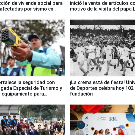
ción de vivienda social para
inició la venta de artículos c
 afectadas por sismo en
motivo de la visita del papa 
8
ortalece la seguridad con
¡La crema está de fiesta! Univ
igada Especial de Turismo y
de Deportes celebra hoy 102
 equipamiento para
fundación
go