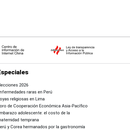
Especiales
lecciones 2026
nfermedades raras en Perú
oyas religiosas en Lima
oro de Cooperación Económica Asia-Pacífico
mbarazo adolescente: el costo de la
aternidad temprana
erú y Corea hermanados por la gastronomía