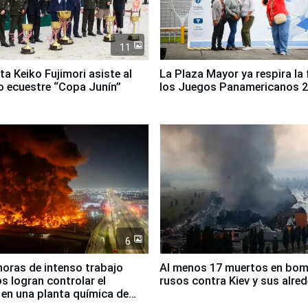
11
ta Keiko Fujimori asiste al
La Plaza Mayor ya respira la 
 ecuestre “Copa Junín”
los Juegos Panamericanos 
6
horas de intenso trabajo
Al menos 17 muertos en bo
 logran controlar el
rusos contra Kiev y sus alre
 en una planta química de
 de Chile