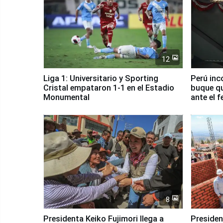
12
Liga 1: Universitario y Sporting
Perú inc
Cristal empataron 1-1 en el Estadio
buque qu
Monumental
ante el 
8
Presidenta Keiko Fujimori llega a
Presiden