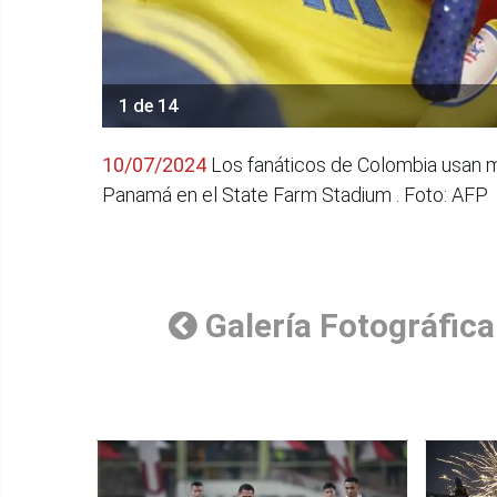
1 de 14
10/07/2024
Los fanáticos de Colombia usan m
Panamá en el State Farm Stadium . Foto: AFP
Galería Fotográfica