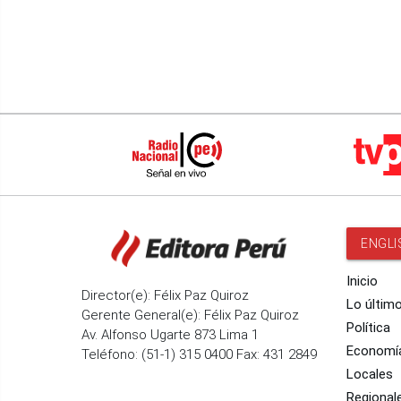
ENGLI
Inicio
Director(e): Félix Paz Quiroz
Lo últim
Gerente General(e): Félix Paz Quiroz
Política
Av. Alfonso Ugarte 873 Lima 1
Economí
Teléfono: (51-1) 315 0400 Fax: 431 2849
Locales
Regional