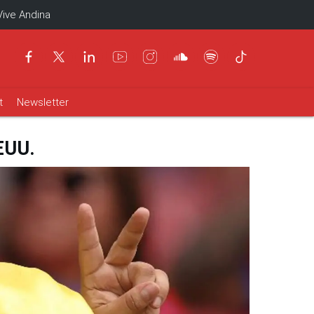
Vive Andina
t
Newsletter
EEUU.