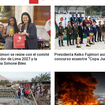
10
jimori se reúne con el comité
Presidenta Keiko Fujimori asi
dor de Lima 2027 y la
concurso ecuestre “Copa Ju
ia Simone Biles