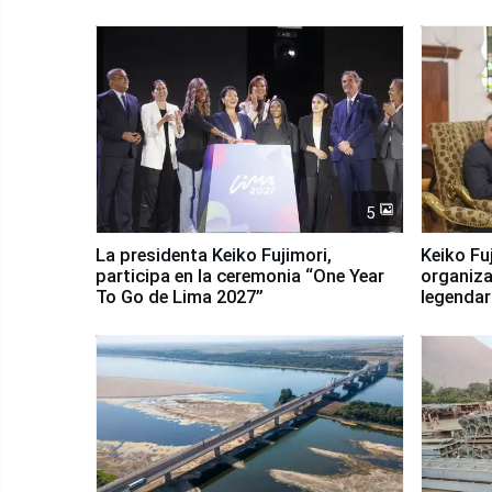
5
La presidenta Keiko Fujimori,
Keiko Fu
participa en la ceremonia “One Year
organiza
To Go de Lima 2027”
legendar