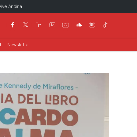
Vive Andina
t
Newsletter