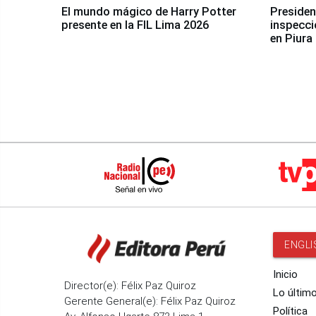
El mundo mágico de Harry Potter
Presidenta Keiko Fu
presente en la FIL Lima 2026
inspecci
en Piura
ENGLI
Inicio
Director(e): Félix Paz Quiroz
Lo últim
Gerente General(e): Félix Paz Quiroz
Política