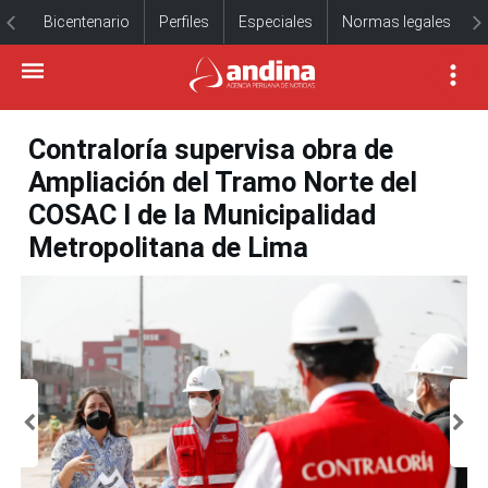
Bicentenario
Perfiles
Especiales
Normas legales
Contraloría supervisa obra de
Ampliación del Tramo Norte del
COSAC I de la Municipalidad
Metropolitana de Lima