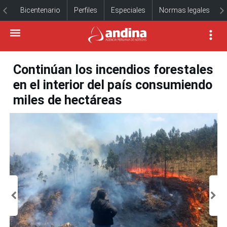
Bicentenario
Perfiles
Especiales
Normas legales
Continúan los incendios forestales
en el interior del país consumiendo
miles de hectáreas