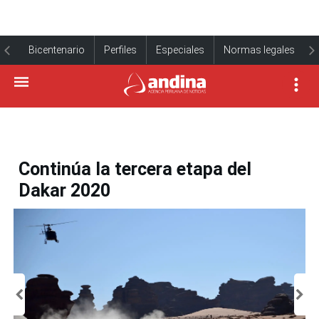
Bicentenario
Perfiles
Especiales
Normas legales
Continúa la tercera etapa del
Dakar 2020
1 de 10