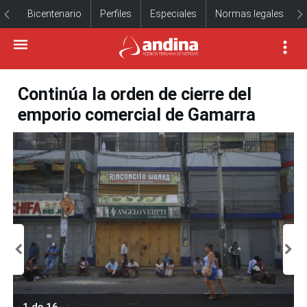
Bicentenario
Perfiles
Especiales
Normas legales
Continúa la orden de cierre del
emporio comercial de Gamarra
1 de 16