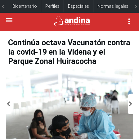
Bicentenario
Perfiles
Especiales
Normas legales
Continúa octava Vacunatón contra
la covid-19 en la Videna y el
Parque Zonal Huiracocha