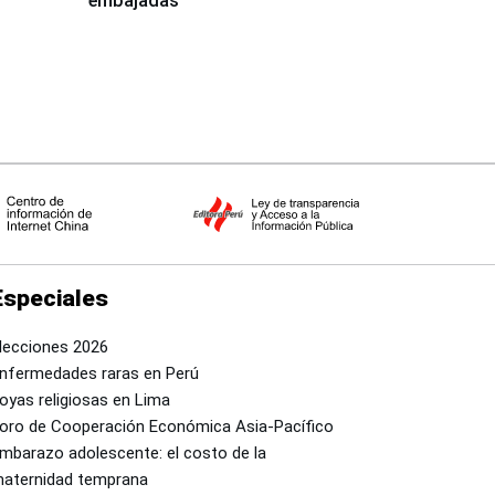
embajadas
Especiales
lecciones 2026
nfermedades raras en Perú
oyas religiosas en Lima
oro de Cooperación Económica Asia-Pacífico
mbarazo adolescente: el costo de la
aternidad temprana