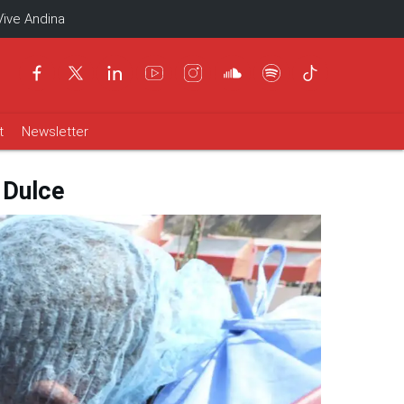
Vive Andina
t
Newsletter
 Dulce