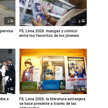
7
8
upervisa
FIL Lima 2026: mangas y cómics
entre los favoritos de los jóvenes
7
16
ibe a
FIL Lima 2026: la literatura extranjera
se hace presente a través de las