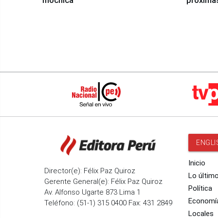
mochica
próxima
ENGLI
Inicio
Director(e): Félix Paz Quiroz
Lo últim
Gerente General(e): Félix Paz Quiroz
Política
Av. Alfonso Ugarte 873 Lima 1
Economí
Teléfono: (51-1) 315 0400 Fax: 431 2849
Locales