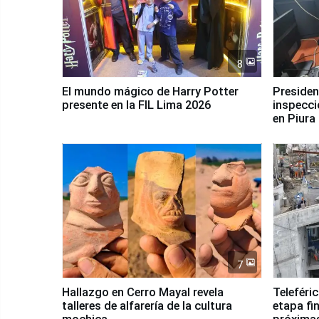
8
El mundo mágico de Harry Potter
Presidenta Keiko Fu
presente en la FIL Lima 2026
inspecci
en Piura
7
Hallazgo en Cerro Mayal revela
Teleféri
talleres de alfarería de la cultura
etapa fi