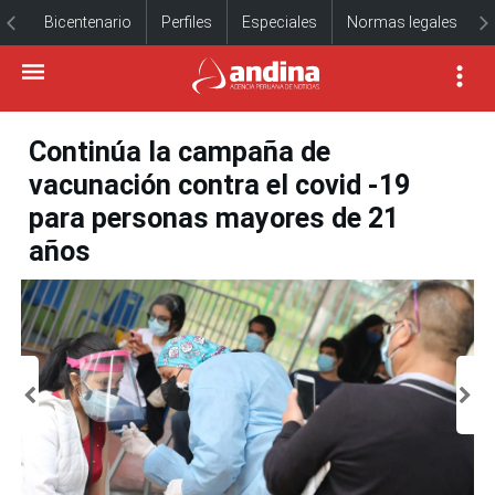
Bicentenario
Perfiles
Especiales
Normas legales
Continúa la campaña de
vacunación contra el covid -19
para personas mayores de 21
años