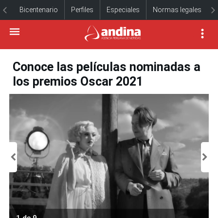
Bicentenario
Perfiles
Especiales
Normas legales
Conoce las películas nominadas a
los premios Oscar 2021
1 de 9