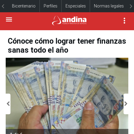
Bicentenario
Perfiles
Especiales
Normas legales
Cónoce cómo lograr tener finanzas
sanas todo el año