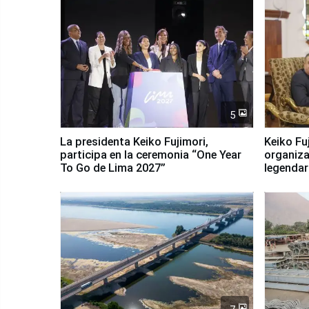
5
La presidenta Keiko Fujimori,
Keiko Fu
participa en la ceremonia “One Year
organiza
To Go de Lima 2027”
legendar