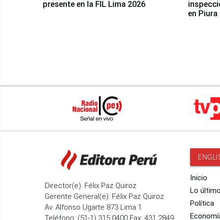
presente en la FIL Lima 2026
inspecci
en Piura
ENGLI
Inicio
Director(e): Félix Paz Quiroz
Lo últim
Gerente General(e): Félix Paz Quiroz
Política
Av. Alfonso Ugarte 873 Lima 1
Economí
Teléfono: (51-1) 315 0400 Fax: 431 2849