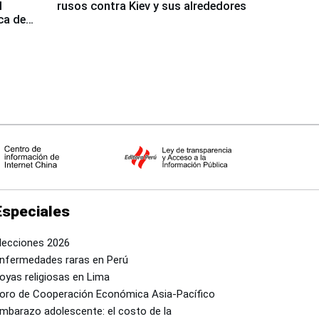
l
rusos contra Kiev y sus alrededores
ca de
Especiales
lecciones 2026
nfermedades raras en Perú
oyas religiosas en Lima
oro de Cooperación Económica Asia-Pacífico
mbarazo adolescente: el costo de la