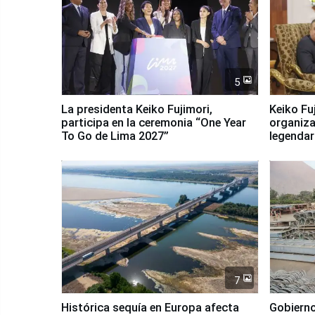
5
La presidenta Keiko Fujimori,
Keiko Fu
participa en la ceremonia “One Year
organiza
To Go de Lima 2027”
legendar
7
Histórica sequía en Europa afecta
Gobierno