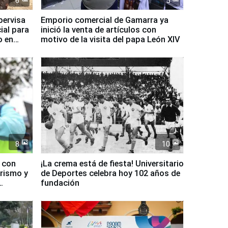
6
5
pervisa
Emporio comercial de Gamarra ya
ial para
inició la venta de artículos con
o en
motivo de la visita del papa León XIV
8
10
d con
¡La crema está de fiesta! Universitario
urismo y
de Deportes celebra hoy 102 años de
fundación