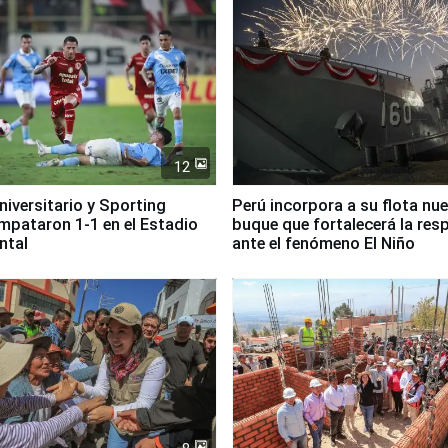
12
Universitario y Sporting
Perú incorpora a su flota nu
empataron 1-1 en el Estadio
buque que fortalecerá la res
ntal
ante el fenómeno El Niño