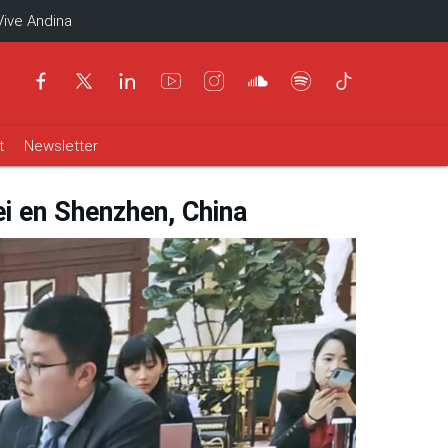
Vive Andina
t
Newsletter
i en Shenzhen, China