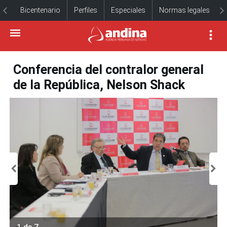
Bicentenario
Perfiles
Especiales
Normas legales
Conferencia del contralor general
de la República, Nelson Shack
1 de 7