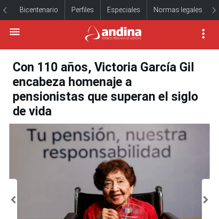
Bicentenario
Perfiles
Especiales
Normas legales
Con 110 años, Victoria García Gil
encabeza homenaje a
pensionistas que superan el siglo
de vida