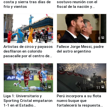
costa y sierra tras días de
sostuvo reunión con el
frío y vientos
fiscal de la nación y
ministros de Estado
12
8
Artistas de circo y payasos
Fallece Jorge Messi, padre
desfilaron en colorido
del astro argentino
pasacalle por el centro de
Lima
12
11
Liga 1: Universitario y
Perú incorpora a su flota
Sporting Cristal empataron
nuevo buque que
1-1 en el Estadio
fortalecerá la respuesta