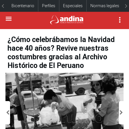
Bicentenario
Perfiles
Especiales
Normas legales
¿Cómo celebrábamos la Navidad
hace 40 años? Revive nuestras
costumbres gracias al Archivo
Histórico de El Peruano