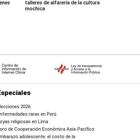
venes
talleres de alfarería de la cultura
mochica
Especiales
lecciones 2026
nfermedades raras en Perú
oyas religiosas en Lima
oro de Cooperación Económica Asia-Pacífico
mbarazo adolescente: el costo de la