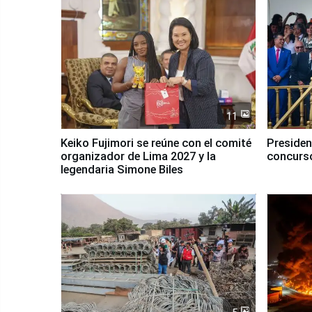
11
Keiko Fujimori se reúne con el comité
Presiden
organizador de Lima 2027 y la
concurso
legendaria Simone Biles