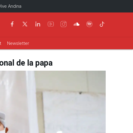
Vive Andina
t
Newsletter
onal de la papa