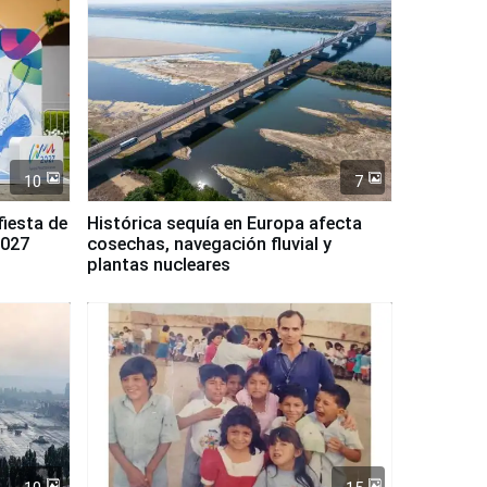
10
7
fiesta de
Histórica sequía en Europa afecta
2027
cosechas, navegación fluvial y
plantas nucleares