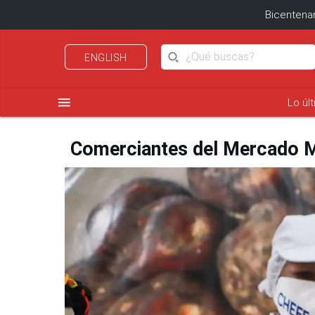
Bicentenar
ENGLISH
menu
Lo úl
Comerciantes del Mercado Ma