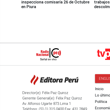
inspecciona comisaría 26 de Octubre
trabajos
en Piura
descolma
ENGLI
Inicio
Director(e): Félix Paz Quiroz
Lo últim
Gerente General(e): Félix Paz Quiroz
Política
Av. Alfonso Ugarte 873 Lima 1
Economí
Teléfono: (51-1) 315 0400 Fax: 431 2849