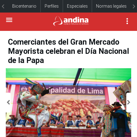
Bicentenario
Perfiles
Especiales
Normas legales
Comerciantes del Gran Mercado
Mayorista celebran el Día Nacional
de la Papa