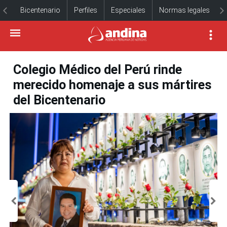
Bicentenario
Perfiles
Especiales
Normas legales
Colegio Médico del Perú rinde
merecido homenaje a sus mártires
del Bicentenario