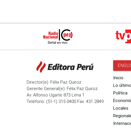
ENGLI
Inicio
Director(e): Félix Paz Quiroz
Lo últim
Gerente General(e): Félix Paz Quiroz
Política
Av. Alfonso Ugarte 873 Lima 1
Economí
Teléfono: (51-1) 315 0400 Fax: 431 2849
Locales
Regional
Internaci