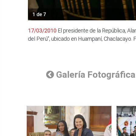
1 de 7
17/03/2010
El presidente de la República, Al
del Perú”, ubicado en Huampaní, Chaclacayo. 
Galería Fotográfica