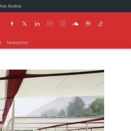
Vive Andina
t
Newsletter