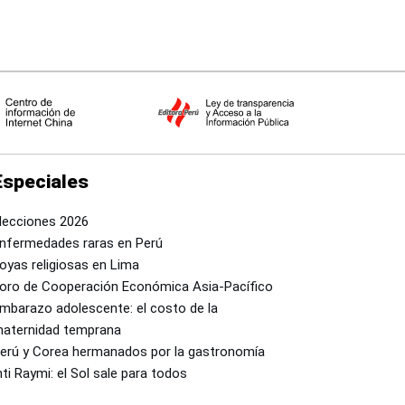
Especiales
lecciones 2026
nfermedades raras en Perú
oyas religiosas en Lima
oro de Cooperación Económica Asia-Pacífico
mbarazo adolescente: el costo de la
aternidad temprana
erú y Corea hermanados por la gastronomía
nti Raymi: el Sol sale para todos