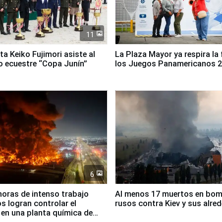
11
ta Keiko Fujimori asiste al
La Plaza Mayor ya respira la 
 ecuestre “Copa Junín”
los Juegos Panamericanos 
6
horas de intenso trabajo
Al menos 17 muertos en bo
 logran controlar el
rusos contra Kiev y sus alre
 en una planta química de