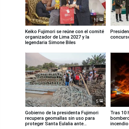
10
Keiko Fujimori se reúne con el comité
Presiden
organizador de Lima 2027 y la
concurso
legendaria Simone Biles
5
Gobierno de la presidenta Fujimori
Tras 10 
recupera geomallas sin uso para
bomberos
proteger Santa Eulalia ante
incendio