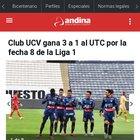
Bicentenario
Perfiles
Especiales
Normas legales
Club UCV gana 3 a 1 al UTC por la
fecha 8 de la Liga 1
1 de 8