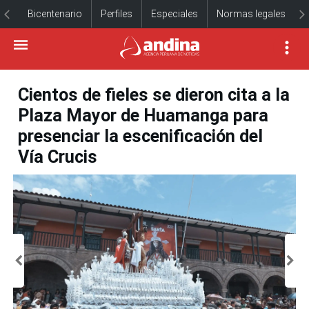
Bicentenario
Perfiles
Especiales
Normas legales
Cientos de fieles se dieron cita a la
Plaza Mayor de Huamanga para
presenciar la escenificación del
Vía Crucis