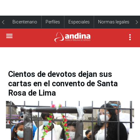
Bicentenario
Perfiles
Especiales
Normas legales
Cientos de devotos dejan sus
cartas en el convento de Santa
Rosa de Lima