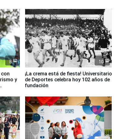
8
10
d con
¡La crema está de fiesta! Universitario
urismo y
de Deportes celebra hoy 102 años de
fundación