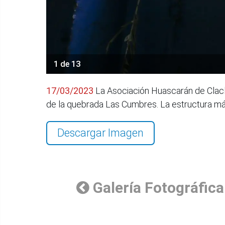
1 de 13
17/03/2023
La Asociación Huascarán de Claclac
de la quebrada Las Cumbres. La estructura más
Descargar Imagen
Galería Fotográfica