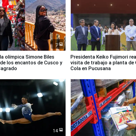
7
lla olímpica Simone Biles
Presidenta Keiko Fujimori rea
 de los encantos de Cusco y
visita de trabajo a planta de
 Sagrado
Cola en Pucusana
14