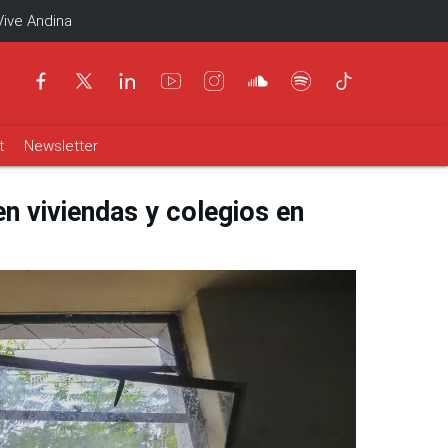
Vive Andina
t
Newsletter
n viviendas y colegios en