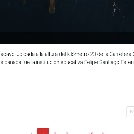
ayo; ubicada a la altura del kilómetro 23 de la Carretera Ce
 dañada fue la institución educativa Felipe Santiago Est