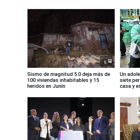
6
Sismo de magnitud 5.0 deja más de
Un adole
100 viviendas inhabitables y 15
siete pe
heridos en Junín
casa y e