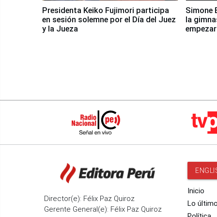
Presidenta Keiko Fujimori participa
Simone B
en sesión solemne por el Día del Juez
la gimna
y la Jueza
empezar 
Panamer
ENGLI
Inicio
Director(e): Félix Paz Quiroz
Lo últim
Gerente General(e): Félix Paz Quiroz
Política