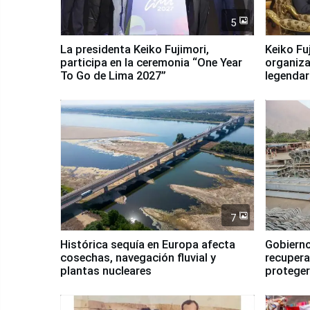
5
La presidenta Keiko Fujimori,
Keiko Fu
participa en la ceremonia “One Year
organiza
To Go de Lima 2027”
legendar
7
Histórica sequía en Europa afecta
Gobierno
cosechas, navegación fluvial y
recupera
plantas nucleares
proteger
Fenómen