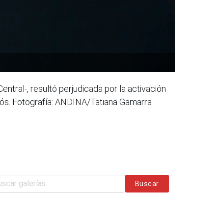
ntral-, resultó perjudicada por la activación
enós. Fotografía: ANDINA/Tatiana Gamarra
Buscar