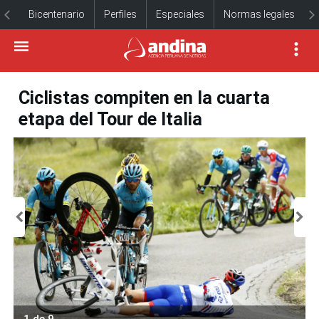
Bicentenario
Perfiles
Especiales
Normas legales
Ciclistas compiten en la cuarta
etapa del Tour de Italia
1 de 9