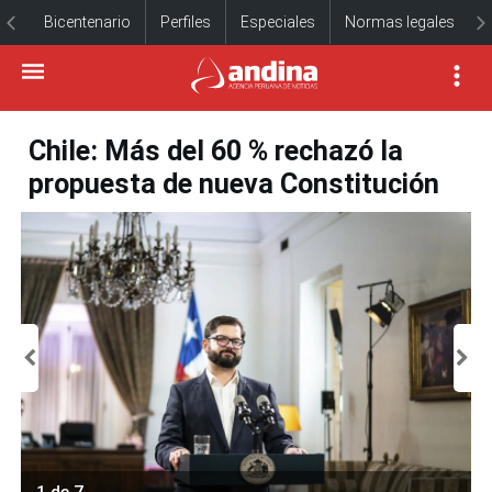
Bicentenario
Perfiles
Especiales
Normas legales
Chile: Más del 60 % rechazó la
propuesta de nueva Constitución
1 de 7