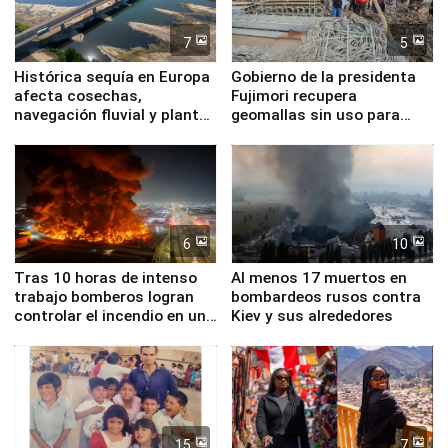
7
5
Histórica sequía en Europa
Gobierno de la presidenta
afecta cosechas,
Fujimori recupera
navegación fluvial y plantas
geomallas sin uso para
nucleares
proteger Santa Eulalia ante
Fenómeno El Niño
6
10
Tras 10 horas de intenso
Al menos 17 muertos en
trabajo bomberos logran
bombardeos rusos contra
controlar el incendio en una
Kiev y sus alrededores
planta química de Santiago
de Chile
15
7