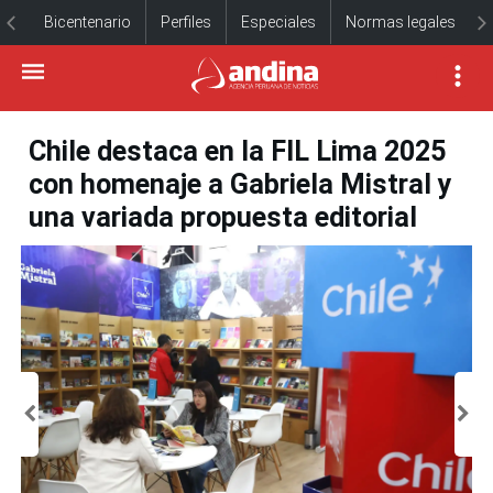
Bicentenario
Perfiles
Especiales
Normas legales
Chile destaca en la FIL Lima 2025
con homenaje a Gabriela Mistral y
una variada propuesta editorial