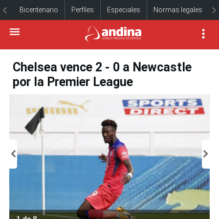
Bicentenario
Perfiles
Especiales
Normas legales
Chelsea vence 2 - 0 a Newcastle
por la Premier League
1 de 8