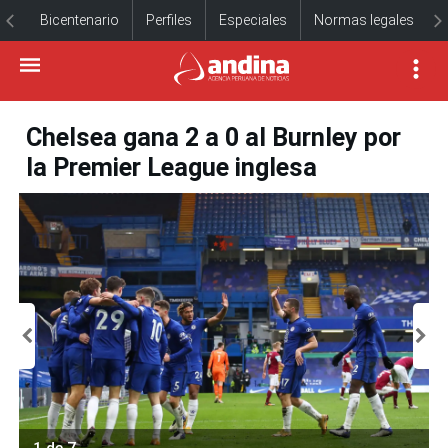
Bicentenario
Perfiles
Especiales
Normas legales
Chelsea gana 2 a 0 al Burnley por
la Premier League inglesa
1 de 7